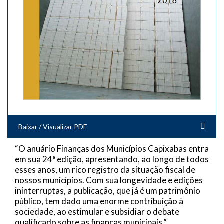
Baixar / Visualizar PDF
“O anuário Finanças dos Municípios Capixabas entra
em sua 24ª edição, apresentando, ao longo de todos
esses anos, um rico registro da situação fiscal de
nossos municípios. Com sua longevidade e edições
ininterruptas, a publicação, que já é um patrimônio
público, tem dado uma enorme contribuição à
sociedade, ao estimular e subsidiar o debate
qualificado sobre as finanças municipais.”