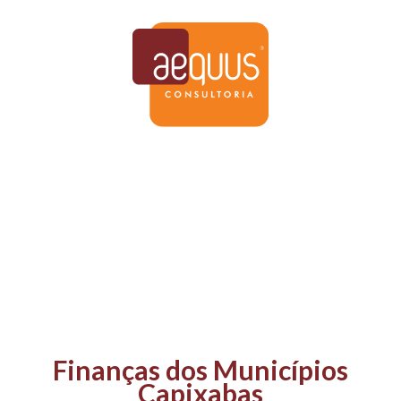
Publicações
Finanças dos Municípios
Capixabas