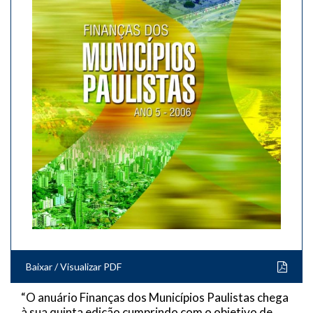
Baixar / Visualizar PDF
“O anuário Finanças dos Municípios Paulistas chega
à sua quinta edição cumprindo com o objetivo de