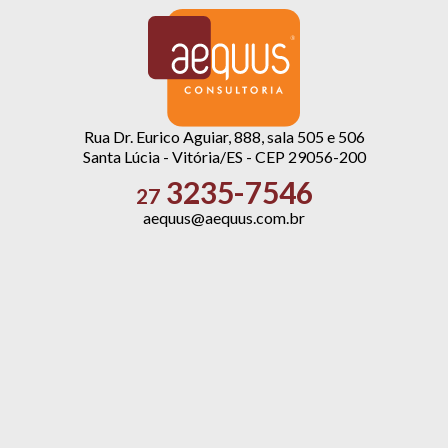
Rua Dr. Eurico Aguiar, 888, sala 505 e 506
Santa Lúcia - Vitória/ES - CEP 29056-200
3235-7546
27
aequus@aequus.com.br