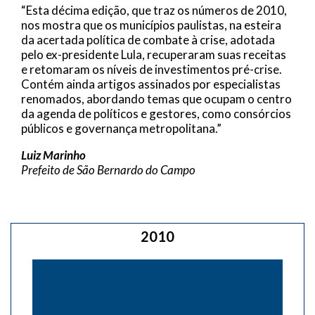
“Esta décima edição, que traz os números de 2010,
nos mostra que os municípios paulistas, na esteira
da acertada política de combate à crise, adotada
pelo ex-presidente Lula, recuperaram suas receitas
e retomaram os níveis de investimentos pré-crise.
Contém ainda artigos assinados por especialistas
renomados, abordando temas que ocupam o centro
da agenda de políticos e gestores, como consórcios
públicos e governança metropolitana.”
Luiz Marinho
Prefeito de São Bernardo do Campo
2010